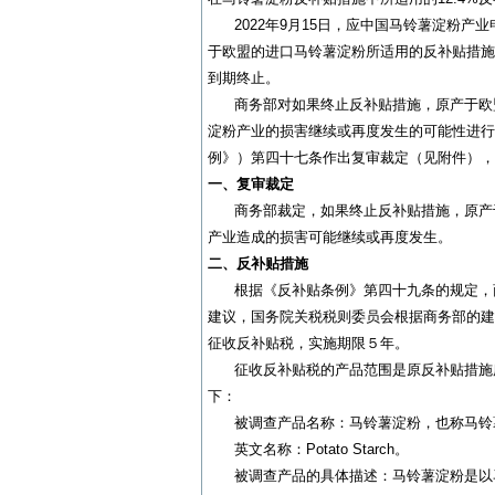
2022年9月15日，应中国马铃薯淀粉产业申
于欧盟的进口马铃薯淀粉所适用的反补贴措施
到期终止。
商务部对如果终止反补贴措施，原产于欧盟
淀粉产业的损害继续或再度发生的可能性进行
例》）第四十七条作出复审裁定（见附件），
一、复审裁定
商务部裁定，如果终止反补贴措施，原产于
产业造成的损害可能继续或再度发生。
二、反补贴措施
根据《反补贴条例》第四十九条的规定，商
建议，国务院关税税则委员会根据商务部的建议
征收反补贴税，实施期限５年。
征收反补贴税的产品范围是原反补贴措施所适
下：
被调查产品名称：马铃薯淀粉，也称马铃薯
英文名称：Potato Starch。
被调查产品的具体描述：马铃薯淀粉是以马