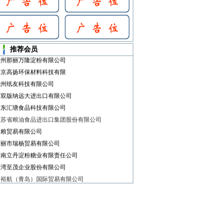
无锡威尔森淀粉工业公司
青岛东南船务代理有限公司
佛山市广济贸易有限公司
华南农业大学
推荐会员
钦州那丽万隆淀粉有限公司
南京高扬环保材料科技有限
杭州纸友科技有限公司
西双版纳远大进出口有限公司
广东汇瑭食品科技有限公司
江苏省粮油食品进出口集团股份有限公司
中粮贸易有限公司
瑞丽市瑞杨贸易有限公司
云南立丹淀粉糖业有限责任公司
台湾至茂企业股份有限公司
星裕航（青岛）国际贸易有限公司
建泰生物科技有限公司
周口腾硕商贸有限公司
广州化工进出口有限公司
东兴南中国际贸易有限公司