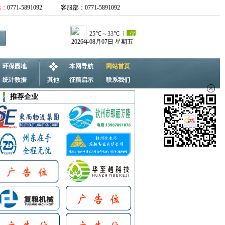
话：
0771-5891092
客服部：0771-5891092
2026年08月07日 星期五
环保园地
本网导航
网站首页
统计数据
其他
征稿启示
联系我们
推荐企业
梧州金木马淀粉实业有限公司
广西农垦明阳淀粉发展有限公司