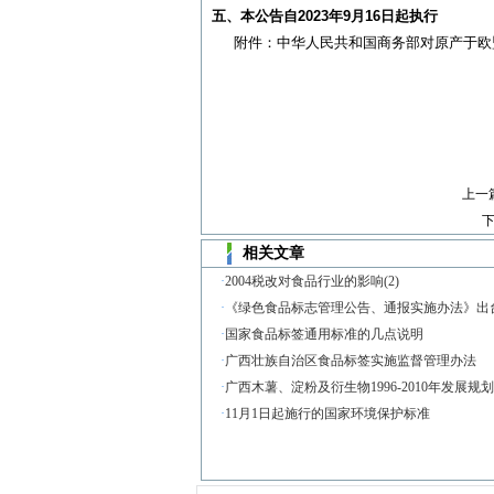
五、本公告自2023年9月16日起执行
附件：中华人民共和国商务部对原产于欧盟
中华人民共
上一
相关文章
·
2004税改对食品行业的影响(2)
·
《绿色食品标志管理公告、通报实施办法》出
·
国家食品标签通用标准的几点说明
·
广西壮族自治区食品标签实施监督管理办法
·
广西木薯、淀粉及衍生物1996-2010年发展规
·
11月1日起施行的国家环境保护标准