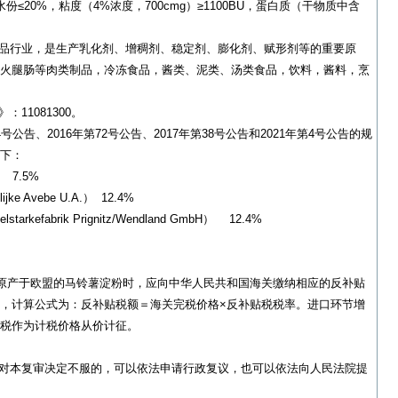
份≤20%，粘度（4%浓度，700cmg）≥1100BU，蛋白质（干物质中含
·
·
行业，是生产乳化剂、增稠剂、稳定剂、膨化剂、赋形剂等的重要原
·
火腿肠等肉类制品，冷冻食品，酱类、泥类、汤类食品，饮料，酱料，烹
·
·
1081300。
·
告、2016年第72号公告、2017年第38号公告和2021年第4号公告的规
·
下：
·
 7.5%
·
大
ke Avebe U.A.） 12.4%
·
rkefabrik Prignitz/Wendland GmbH） 12.4%
·
·
·
口原产于欧盟的马铃薯淀粉时，应向中华人民共和国海关缴纳相应的反补贴
·
，计算公式为：反补贴税额＝海关完税价格×反补贴税税率。进口环节增
·
税作为计税价格从价计征。
·
·
本复审决定不服的，可以依法申请行政复议，也可以依法向人民法院提
·