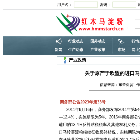
用户名：
密码：
行业动态
国外动态
行情
新闻
生产动态
产业政策
市场
网上
产业政策
关于原产于欧盟的进口马
信息来源：东营促贸 作者：s
商务部公告2023年第33号
2011年9月16日，商务部发布2011年第
—12.4%，实施期限为5年。2016年商
适用的12.4%反补贴税税率及其他权利义务。2
口马铃薯淀粉继续征收反补贴税，实施期限为
在马铃薯淀粉反补贴措施中所适用的12.4%