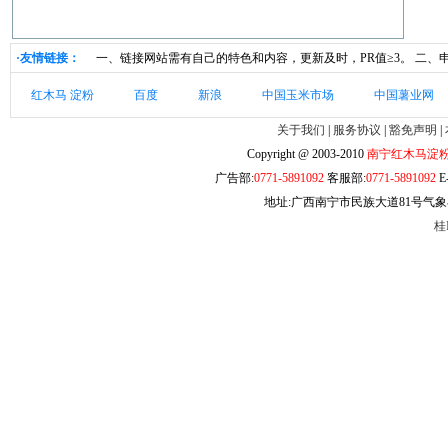
·友情链接：
一、链接网站需有自己的特色和内容，更新及时，PR值≥3。 二
红木马 淀粉
百度
新浪
中国玉米市场
中国薯业网
关于我们
|
服务协议
|
豁免声明
|
Copyright @ 2003-2010
南宁红木马淀
广告部:
0771-5891092
客服部:
0771-5891092
E-
地址:广西南宁市民族大道81号气象小
桂I