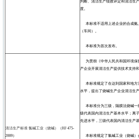
判断、清洁生产绩效评定和清洁生
度。
本标准不适用上述企业的合成氨
（车间）。
本标准为首次发布。
为贯彻《中华人民共和国环境保
产企业开展清洁生产提供技术支持
本标准规定了在达到国家和地方
水平，提出了烧碱生产企业清洁生
本标准分为三级，隔膜法烧碱一
级代表国内清洁生产基本水平；离
先进水平，三级代表国内清洁生产
清洁生产标准
氯碱工业（烧碱）
（
HJ 475-
2009
）
本标准规定了氯碱工业（烧碱）