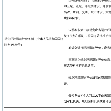
国务院有关部门、设区的市级以
和区域、流域、海域的建设、开发
能源、水利、交通、城市建设、旅
境影响评价。
依照本条第一款规定应当进行环
院有关部门拟订，报国务院批准后
规划环境影响评价条例
（中华人民共和国国务
院令第
559
号）
对规划进行环境影响评价，应当
国家建立规划环境影响评价信息
所需资料实行信息共享。
规划环境影响评价所需的费用应
督。
任何单位和个人对违反本条例规
划审批机关、规划编制机关或者环